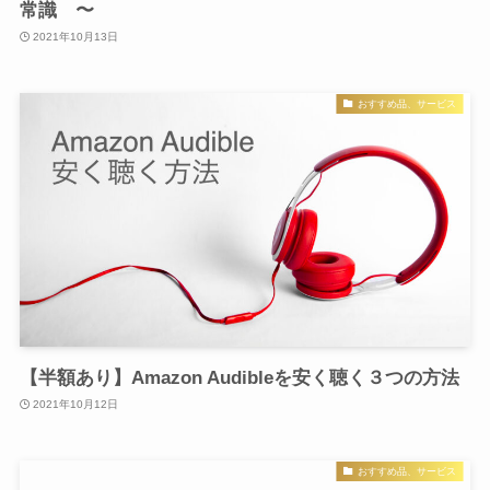
常識 〜
2021年10月13日
おすすめ品、サービス
【半額あり】Amazon Audibleを安く聴く３つの方法
2021年10月12日
おすすめ品、サービス