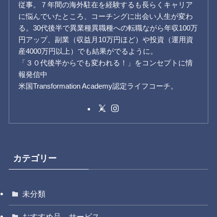
従事。７年間の海外駐在を経験するも長らくキャリア
に悩んでいたところ、コーチングに出会い人生が変わ
る。30代後半で異業種異職種への転職ながら年収100万
円アップ、副業（収益月10万円ほど）や投資（運用資
産4000万円以上）でも結果がでるように。
「３０代後半からでも変われる！」をコンセプトに情
報発信中
米国Transformation Academy認定ライフコーチ。
カテゴリー
未分類
おすすめ品、サービス