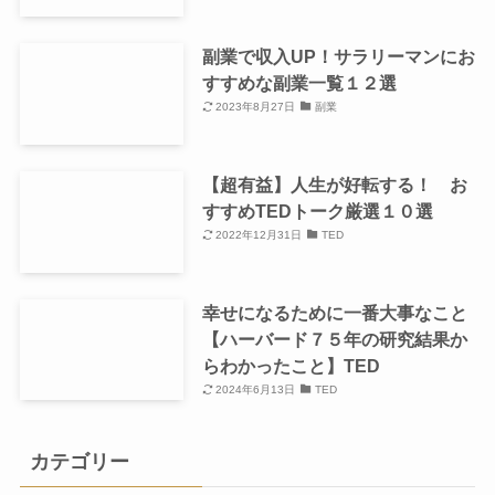
副業で収入UP！サラリーマンにお
すすめな副業一覧１２選
2023年8月27日
副業
【超有益】人生が好転する！ お
すすめTEDトーク厳選１０選
2022年12月31日
TED
幸せになるために一番大事なこと
【ハーバード７５年の研究結果か
らわかったこと】TED
2024年6月13日
TED
カテゴリー