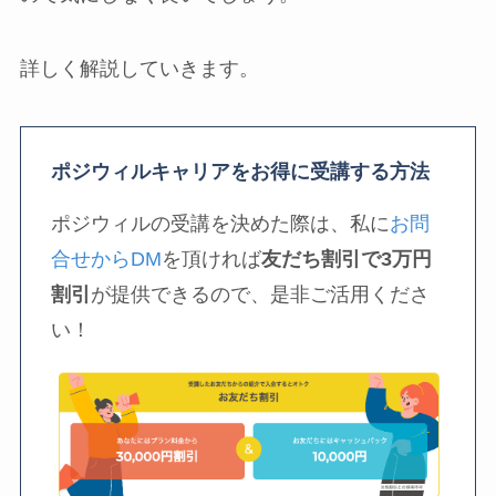
詳しく解説していきます。
ポジウィルキャリアをお得に受講する方法
ポジウィルの受講を決めた際は、私に
お問
合せからDM
を頂ければ
友だち割引で3万円
割引
が提供できるので、是非ご活用くださ
い！