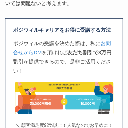
いては問題ない
と考えます。
ポジウィルキャリアをお得に受講する方法
ポジウィルの受講を決めた際は、私に
お問
合せからDM
を頂ければ
友だち割引で3万円
割引
が提供できるので、是非ご活用くださ
い！
＼ 顧客満足度92%以上！人気なのでお早めに！