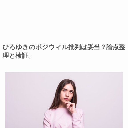
ひろゆきのポジウィル批判は妥当？論点整
理と検証。