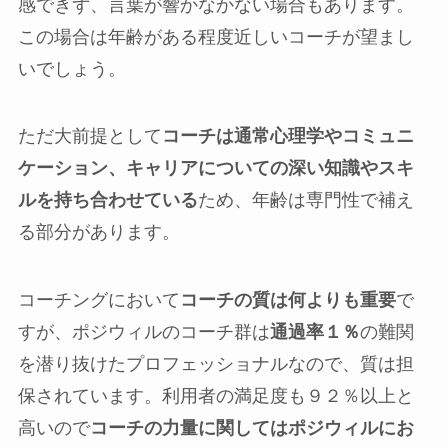
感できず、言葉が響かなかない場合もあります。
この場合は年齢がある程度近しいコーチが望まし
いでしょう。
ただ大前提として
コーチは通常心理学やコミュニ
ケーション、キャリアについての深い知識やスキ
ルを持ち合わせている
ため、年齢は専門性で補え
る部分があります。
コーチングにおいて
コーチの質は何よりも重要
で
すが、ポジウィルのコーチ群は
通過率１％
の難関
を潜り抜けたプロフェッショナルなので、質は担
保されています。利用者の満足度も９２％以上と
高いので
コーチの力量に関してはポジウィルにお