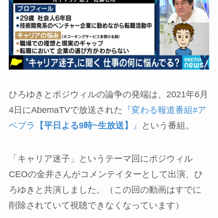
ひろゆきとポジウィルの論争の発端は、2021年6月
4日にAbemaTVで放送された
『変わる報道番組#ア
ベプラ
【平日よる9時~生放送】
』
という番組。
「キャリア迷子」というテーマ回にポジウィル
CEOの金井さんがコメンテイターとして出演、ひ
ろゆきと共演しました。（この回の動画はすでに
削除されていて視聴できなくなっています）