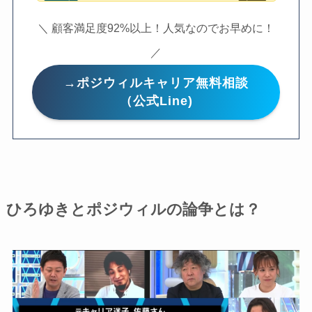
＼ 顧客満足度92%以上！人気なのでお早めに！
／
→ポジウィルキャリア無料相談
（公式Line)
ひろゆきとポジウィルの論争とは？