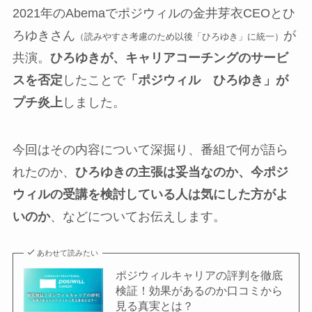
2021年のAbemaでポジウィルの金井芽衣CEOとひ
ろゆきさん
が
（読みやすさ考慮のため以後「ひろゆき」に統一）
共演。
ひろゆきが、キャリアコーチングのサービ
スを否定
したことで
「ポジウィル ひろゆき」が
プチ炎上
しました。
今回はその内容について深掘り、番組で何が語ら
れたのか、
ひろゆきの主張は妥当なのか、今ポジ
ウィルの受講を検討している人は気にした方がよ
いのか
、などについてお伝えします。
あわせて読みたい
ポジウィルキャリアの評判を徹底
検証！効果があるのか口コミから
見る真実とは？